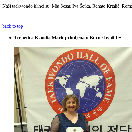
Naši taekwondo klinci su: Mia Sesar, Iva Šetka, Renato Krtalić, Ro
back to top
Trenerica Klaudia Marić primljena u Kuću slavnih!
+