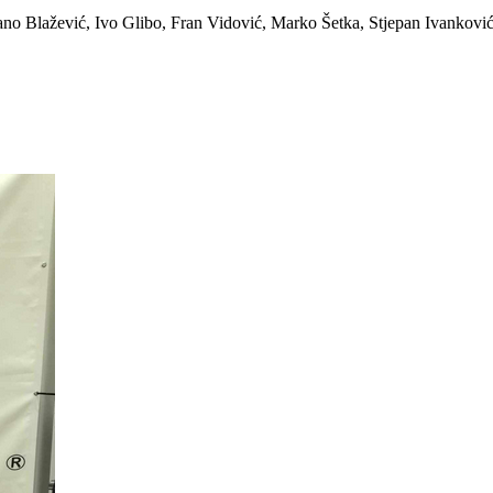
mano Blažević, Ivo Glibo, Fran Vidović, Marko Šetka, Stjepan Ivankovi