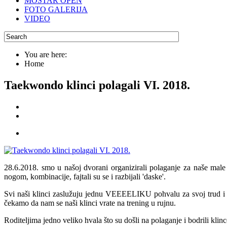
MOSTAR OPEN
FOTO GALERIJA
VIDEO
You are here:
Home
Taekwondo klinci polagali VI. 2018.
28.6.2018. smo u našoj dvorani organizirali polaganje za naše male 
nogom, kombinacije, fajtali su se i razbijali 'daske'.
Svi naši klinci zaslužuju jednu VEEEELIKU pohvalu za svoj trud i za
čekamo da nam se naši klinci vrate na trening u rujnu.
Roditeljima jedno veliko hvala što su došli na polaganje i bodrili klince