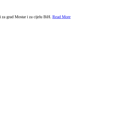
 za grad Mostar i za cijelu BiH.
Read More