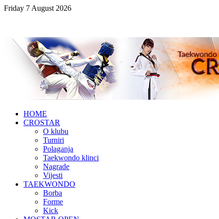
Friday 7 August 2026
HOME
CROSTAR
O klubu
Turniri
Polaganja
Taekwondo klinci
Nagrade
Vijesti
TAEKWONDO
Borba
Forme
Kick