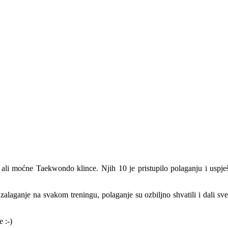
ali moćne Taekwondo klince. Njih 10 je pristupilo polaganju i uspješ
laganje na svakom treningu, polaganje su ozbiljno shvatili i dali sve
 :-)