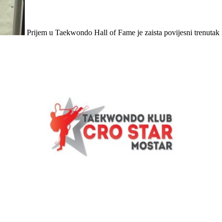
Prijem u Taekwondo Hall of Fame je zaista povijesni trenutak i