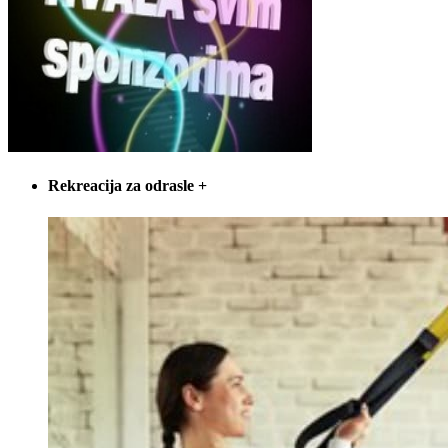
Rekreacija za odrasle
+