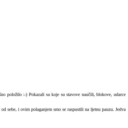
no položilo :-) Pokazali su koje su stavove naučili, blokove, udarce
 od sebe, i ovim polaganjem smo se raspustili na ljetnu pauzu. Jedva