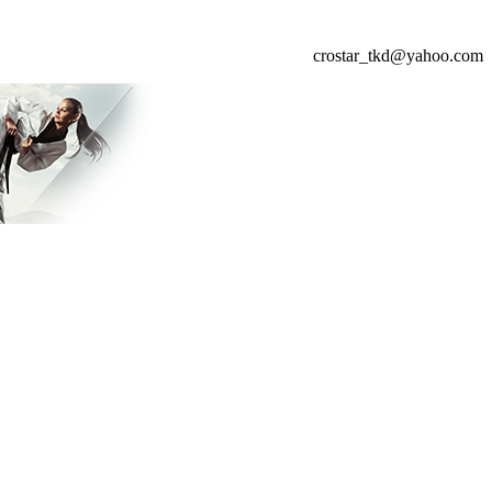
crostar_tkd@yahoo.com