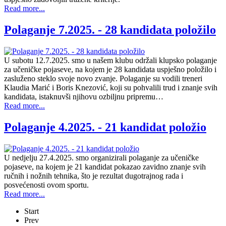
Read more...
Polaganje 7.2025. - 28 kandidata položilo
U subotu 12.7.2025. smo u našem klubu održali klupsko polaganje
za učeničke pojaseve, na kojem je 28 kandidata uspješno položilo i
zasluženo steklo svoje novo zvanje. Polaganje su vodili treneri
Klaudia Marić i Boris Knezović, koji su pohvalili trud i znanje svih
kandidata, istaknuvši njihovu ozbiljnu pripremu…
Read more...
Polaganje 4.2025. - 21 kandidat položio
U nedjelju 27.4.2025. smo organizirali polaganje za učeničke
pojaseve, na kojem je 21 kandidat pokazao zavidno znanje svih
ručnih i nožnih tehnika, što je rezultat dugotrajnog rada i
posvećenosti ovom sportu.
Read more...
Start
Prev