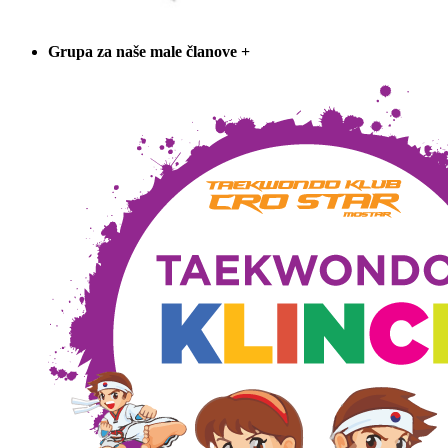
Grupa za naše male članove
+