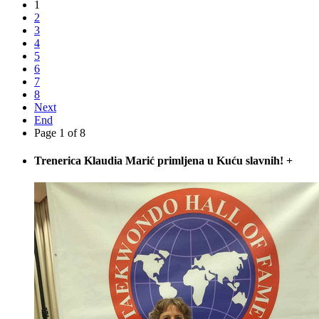
1
2
3
4
5
6
7
8
Next
End
Page 1 of 8
Trenerica Klaudia Marić primljena u Kuću slavnih!
+