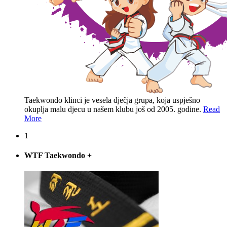
Taekwondo klinci je vesela dječja grupa, koja uspješno
okuplja malu djecu u našem klubu još od 2005. godine.
Read
More
1
WTF Taekwondo
+