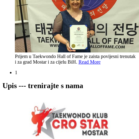
Prijem u Taekwondo Hall of Fame je zaista povijesni trenutak
i za grad Mostar i za cijelu BiH.
Read More
1
Upis --- trenirajte s nama