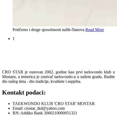
Potičemo i druge sposobnosti naših članova
Read More
1
CRO STAR je osnovan 2002. godine kao prvi taekwondo klub u
Mostaru, a trenerica je osnivač taekwondo-a u našem gradu. Budite
dio našeg tima - dio tradicije, kvalitete i uspjeha.
Kontakt podaci:
TAEKWONDO KLUB 'CRO STAR' MOSTAR
Email: crostar_tkd@yahoo.com
RN: Addiko Bank 3060210000051321