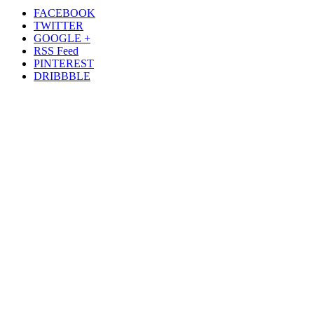
FACEBOOK
TWITTER
GOOGLE +
RSS Feed
PINTEREST
DRIBBBLE