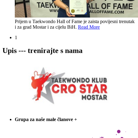
Prijem u Taekwondo Hall of Fame je zaista povijesni trenutak
i za grad Mostar i za cijelu BiH.
Read More
1
Upis --- trenirajte s nama
Grupa za naše male članove
+