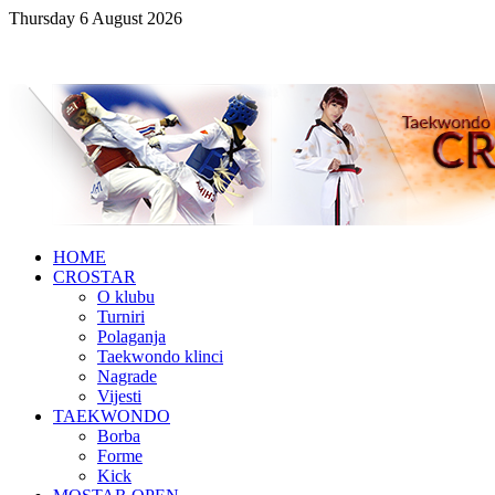
Thursday 6 August 2026
HOME
CROSTAR
O klubu
Turniri
Polaganja
Taekwondo klinci
Nagrade
Vijesti
TAEKWONDO
Borba
Forme
Kick