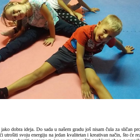
jako dobra ideja. Do sada u našem gradu još nisam čula za sličan prog
utrošiti svoju energiju na jedan kvalitetan i kreativan način, što će re