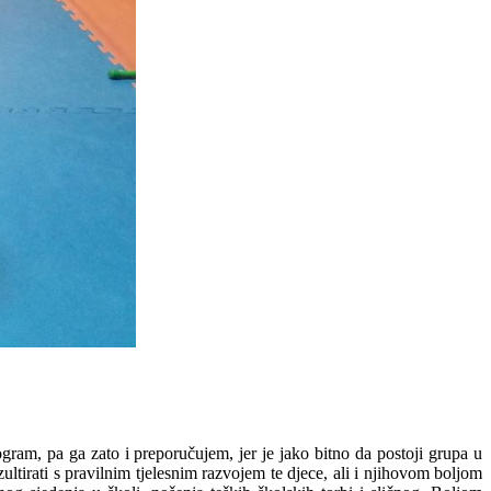
ram, pa ga zato i preporučujem, jer je jako bitno da postoji grupa u
zultirati s pravilnim tjelesnim razvojem te djece, ali i njihovom boljom