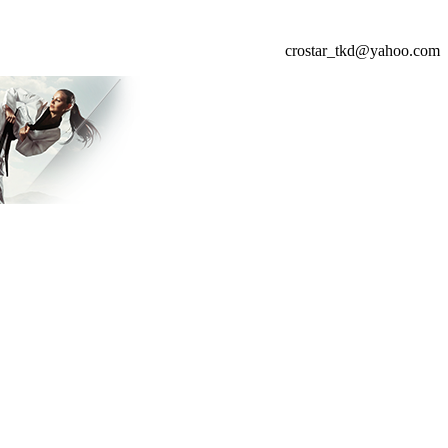
crostar_tkd@yahoo.com