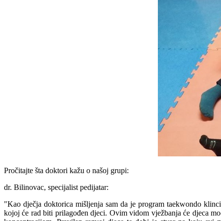
Pročitajte šta doktori kažu o našoj grupi:
dr. Bilinovac, specijalist pedijatar:
"Kao dječja doktorica mišljenja sam da je program taekwondo klinci 
kojoj će rad biti prilagođen djeci. Ovim vidom vježbanja će djeca moći 