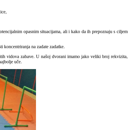
ice,
tencijalnim opasnim situacijama, ali i kako da ih prepoznaju s ciljem
ti koncentriranja na zadate zadatke.
itih vidova zabave. U našoj dvorani imamo jako veliki broj rekvizita,
najbolje uče.