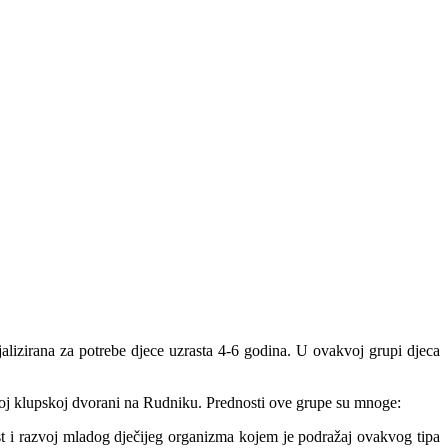
alizirana za potrebe djece uzrasta 4-6 godina. U ovakvoj grupi djeca
j klupskoj dvorani na Rudniku. Prednosti ove grupe su mnoge:
st i razvoj mladog dječijeg organizma kojem je podražaj ovakvog tipa