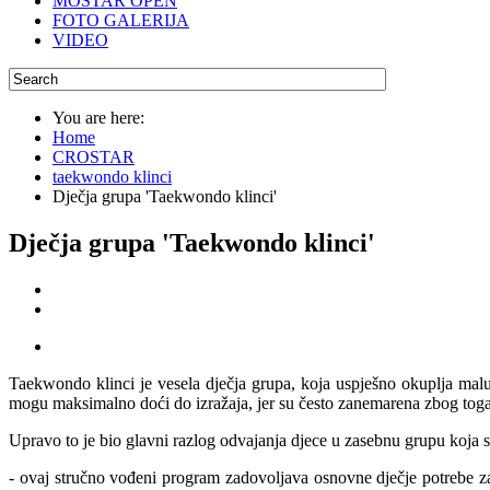
MOSTAR OPEN
FOTO GALERIJA
VIDEO
You are here:
Home
CROSTAR
taekwondo klinci
Dječja grupa 'Taekwondo klinci'
Dječja grupa 'Taekwondo klinci'
Taekwondo klinci je vesela dječja grupa, koja uspješno okuplja malu
mogu maksimalno doći do izražaja, jer su često zanemarena zbog toga št
Upravo to je bio glavni razlog odvajanja djece u zasebnu grupu ko
- ovaj stručno vođeni program zadovoljava osnovne dječje potrebe za